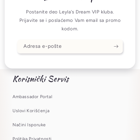
Postanite deo Leyla’s Dream VIP kluba.
Prijavite se i poslaćemo Vam email sa promo
kodom.
Adresa e-pošte
Korisnički Servis
Ambassador Portal
Uslovi Korišćenja
Načini Isporuke
Politika Privatnosti