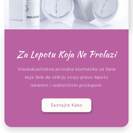
Za Lepotu Koja Ne Prolazi
Visokokvalitetna prirodna kozmetika za žene
koje žele da otkriju svoju pravu lepotu
iskrenim i realističnim pristupom.
Saznajte Kako