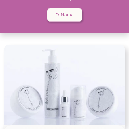
O Nama