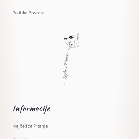
Politika Povrata
Informacije
Najčešća Pitanja