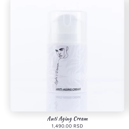
Anti Aging Cream
Redovna
1,490.00 RSD